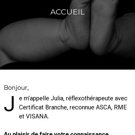
ACCUEIL
Bonjour,
J
e m’appelle Julia, réflexothérapeute avec
Certificat Branche, reconnue ASCA, RME
et VISANA.
Au plaisir de faire votre connaissance