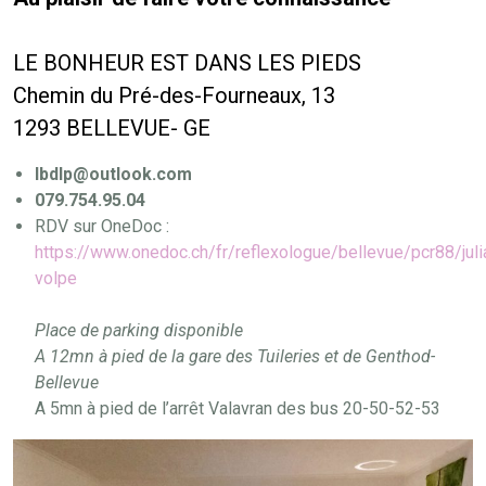
LE BONHEUR EST DANS LES PIEDS
Chemin du Pré-des-Fourneaux, 13
1293 BELLEVUE- GE
lbdlp@outlook.com
079.754.95.04
RDV sur OneDoc :
https://www.onedoc.ch/fr/reflexologue/bellevue/pcr88/juli
volpe
Place de parking disponible
A 12mn à pied de la gare des Tuileries et de Genthod-
Bellevue
A 5mn à pied de l’arrêt Valavran des bus 20-50-52-53